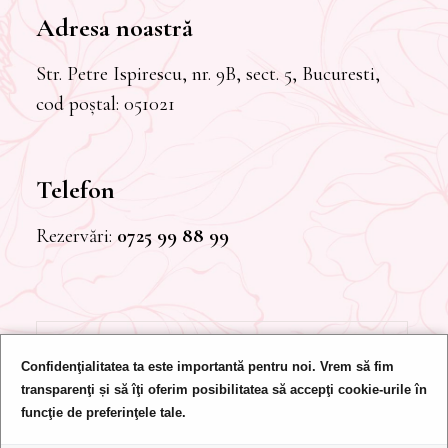
Adresa noastră
Str. Petre Ispirescu, nr. 9B, sect. 5, Bucuresti,
cod poștal: 051021
Telefon
Rezervări:
0725 99 88 99
Restaurant Britannia
Confidenţialitatea ta este importantă pentru noi. Vrem să fim
transparenţi și să îţi oferim posibilitatea să accepţi cookie-urile în
funcţie de preferinţele tale.