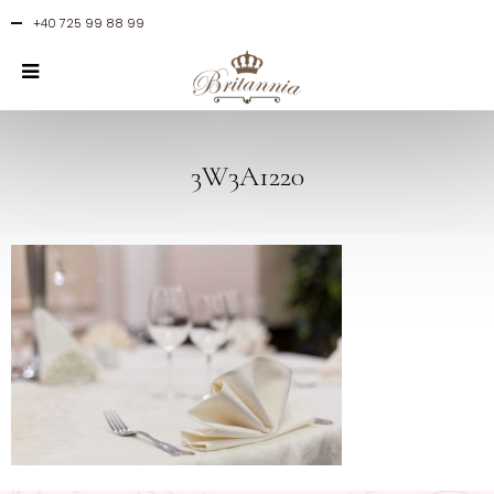
+40 725 99 88 99
3W3A1220